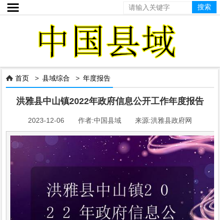

首页
>
县域综合
>
年度报告

洪雅县中山镇2022年政府信息公开工作年度报告
2023-12-06 作者:中国县域 来源:洪雅县政府网