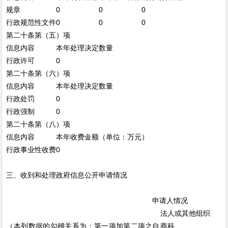
规章
0
0
0
行政规范性文件
0
0
0
第二十条第（五）项
信息内容
本年处理决定数量
行政许可
0
第二十条第（六）项
信息内容
本年处理决定数量
行政处罚
0
行政强制
0
第二十条第（八）项
信息内容
本年收费金额（单位：万元）
行政事业性收费
0
三、收到和处理政府信息公开申请情况
申请人情况
法人或其他组织
（本列数据的勾稽关系为：第一项加第二项之
自
商
科