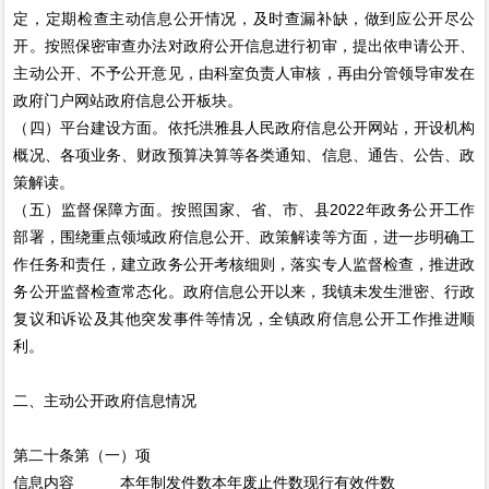
定，定期检查主动信息公开情况，及时查漏补缺，做到应公开尽公
开。按照保密审查办法对政府公开信息进行初审，提出依申请公开、
主动公开、不予公开意见，由科室负责人审核，再由分管领导审发在
政府门户网站政府信息公开板块。
（四）平台建设方面。依托洪雅县人民政府信息公开网站，开设机构
概况、各项业务、财政预算决算等各类通知、信息、通告、公告、政
策解读。
（五）监督保障方面。按照国家、省、市、县2022年政务公开工作
部署，围绕重点领域政府信息公开、政策解读等方面，进一步明确工
作任务和责任，建立政务公开考核细则，落实专人监督检查，推进政
务公开监督检查常态化。政府信息公开以来，我镇未发生泄密、行政
复议和诉讼及其他突发事件等情况，全镇政府信息公开工作推进顺
利。
二、主动公开政府信息情况
第二十条第（一）项
信息内容
本年制发件数
本年废止件数
现行有效件数