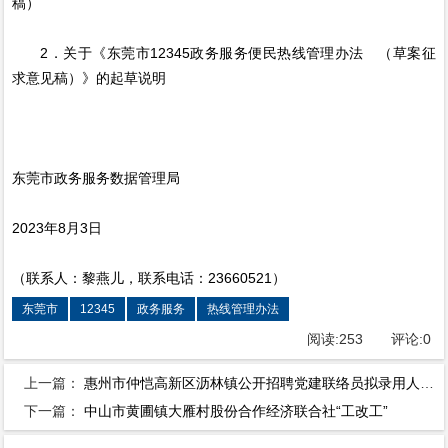
稿）
2．关于《东莞市12345政务服务便民热线管理办法 （草案征
求意见稿）》的起草说明
东莞市政务服务数据管理局
2023年8月3日
（联系人：黎燕儿，联系电话：23660521）
东莞市
12345
政务服务
热线管理办法
阅读:
253
评论:
0
上一篇：
惠州市仲恺高新区沥林镇公开招聘党建联络员拟录用人员名单公示
下一篇：
中山市黄圃镇大雁村股份合作经济联合社“工改工”