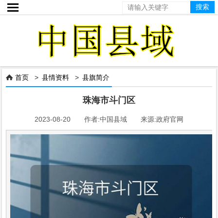

首页
>
县情资料
>
县旗简介

珠海市斗门区
2023-08-20 作者:中国县域 来源:政府官网