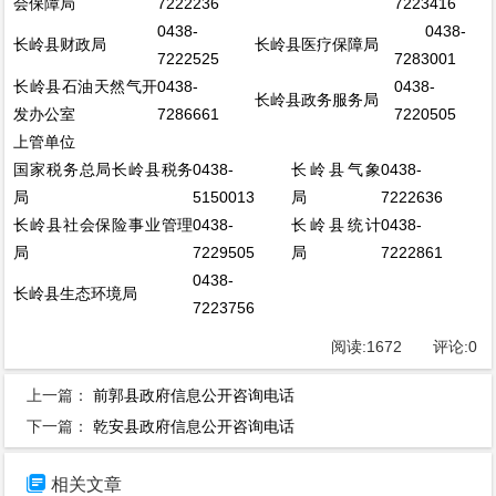
会保障局
7222236
7223416
0438-
0438-
长岭县财政局
长岭县医疗保障局
7222525
7283001
长岭县石油天然气开
0438-
0438-
长岭县政务服务局
发办公室
7286661
7220505
上管单位
国家税务总局长岭县税务
0438-
长岭县气象
0438-
局
5150013
局
7222636
长岭县社会保险事业管理
0438-
长岭县统计
0438-
局
7229505
局
7222861
0438-
长岭县生态环境局
7223756
阅读:
1672
评论:
0
上一篇：
前郭县政府信息公开咨询电话
下一篇：
乾安县政府信息公开咨询电话

相关文章