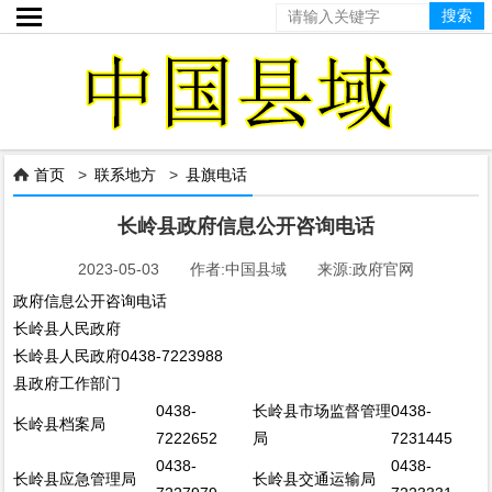

首页
>
联系地方
>
县旗电话

长岭县政府信息公开咨询电话
2023-05-03 作者:中国县域 来源:政府官网
政府信息公开咨询电话
长岭县人民政府
长岭县人民政府
0438-7223988
县政府工作部门
0438-
长岭县市场监督管理
0438-
长岭县档案局
7222652
局
7231445
0438-
0438-
长岭县应急管理局
长岭县交通运输局