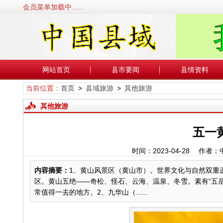
会员菜单加载中......
网站首页
县市要闻
县情资料
当前位置：
首页
>
县域旅游
>
其他旅游
其他旅游
五一
时间：2023-04-28 
内容摘要：
1、黄山风景区（黄山市）。世界文化与自然双重遗
区。黄山五绝——奇松、怪石、云海、温泉、冬雪。素有“五
常值得一去的地方。2、九华山（......