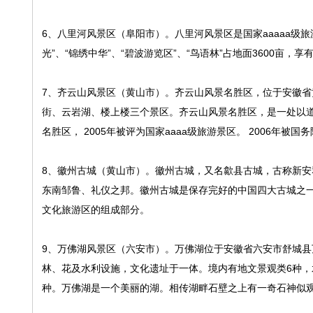
6、八里河风景区（阜阳市）。八里河风景区是国家aaaaa级旅
光”、“锦绣中华”、“碧波游览区”、“鸟语林”占地面3600亩，
7、齐云山风景区（黄山市）。齐云山风景名胜区，位于安徽省
街、云岩湖、楼上楼三个景区。齐云山风景名胜区，是一处以道
名胜区， 2005年被评为国家aaaa级旅游景区。 2006年
8、徽州古城（黄山市）。徽州古城，又名歙县古城，古称新
东南邹鲁、礼仪之邦。徽州古城是保存完好的中国四大古城之一，
文化旅游区的组成部分。
9、万佛湖风景区（六安市）。万佛湖位于安徽省六安市舒城
林、花及水利设施，文化遗址于一体。境内有地文景观类6种，水
种。万佛湖是一个美丽的湖。相传湖畔石壁之上有一奇石神似观