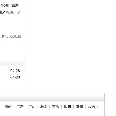
太平湖）旅游
旅游胜地、安
间
和讯
天涯社区
04-28
04-28
|
湖南
|
广东
|
广西
|
海南
|
重庆
|
四川
|
贵州
|
云南
|