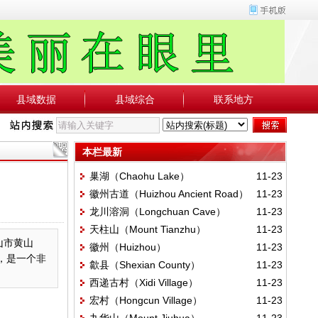
县域数据
县域综合
联系地方
本栏最新
巢湖（Chaohu Lake）
11-23
徽州古道（Huizhou Ancient Road）
11-23
龙川溶洞（Longchuan Cave）
11-23
天柱山（Mount Tianzhu）
11-23
山市黄山
徽州（Huizhou）
11-23
，是一个非
歙县（Shexian County）
11-23
西递古村（Xidi Village）
11-23
宏村（Hongcun Village）
11-23