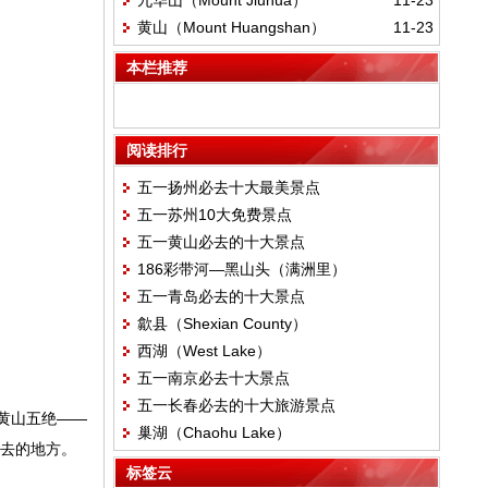
九华山（Mount Jiuhua）
11-23
黄山（Mount Huangshan）
11-23
本栏推荐
阅读排行
五一扬州必去十大最美景点
五一苏州10大免费景点
五一黄山必去的十大景点
186彩带河—黑山头（满洲里）
五一青岛必去的十大景点
歙县（Shexian County）
西湖（West Lake）
五一南京必去十大景点
五一长春必去的十大旅游景点
黄山五绝——
巢湖（Chaohu Lake）
一去的地方。
标签云