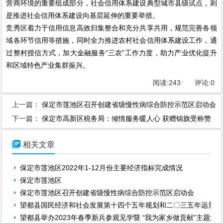
营商环境的重要组成部分，社会信用体系建设典型城市县级试点，则
是推进社会信用体系建设向基层延伸的重要举措。
竞秀区着力于信用信息高效归集整合和充分共享共用，规范完善各领
域各环节信用等措施，同时全力推进农村社会信用体系建设工作，通
过整村授信方式，加大金融服务“三农”工作力度，助力产业优化提升
和区域特色产业集群振兴。
阅读:
243
评论:
0
上一篇：
保定市莲池区召开创建省级慢性病综合防控示范区启动会
下一篇：
保定市高新区税务局：倾情服务暖人心 获赠锦旗受称赞

相关文章
保定市莲池区2022年1-12月份主要经济指标完成情况
保定市莲池区
保定市莲池区召开创建省级慢性病综合防控示范区启动会
望都县国民经济和社会发展第十四个五年规划和二〇三五年远景目
望都县举办2023年春季新兵参观见学暨 “我为家乡做贡献”主题活