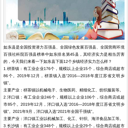
如东县是全国投资潜力百强县、全国绿色发展百强县、全国营商环境
百强社科院百强县榜单中如东排名第45县，其经济实力是相当厉害
的，今天我们来看一下如东县下面12个乡镇经济实力怎么样？
1.栟茶镇：有工业企业176个，规模以上企业15个，综合商店或超市
86个。2019年12月，栟茶镇入选“2016—2018年度江苏省文明乡
镇”。
主要产业：栟茶镇以机械电子、生物医药、精细化工、纺织服装等。
2.洋口镇：有工业企业246个，规模以上企业106个，综合商店或超
市85个。2019年12月，洋口镇入选“2016—2018年度江苏省文明乡
镇”。2021年9月，洋口镇入选“2021年全国千强镇”。
主要产业：洋口镇工业以机械加工、化工、针织、海洋食品加工等。
3.长沙镇：有工业企业348个，规模以上企业29个，综合商店或超市