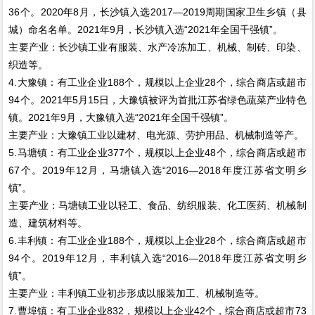
36个。2020年8月，长沙镇入选2017—2019周期国家卫生乡镇（县
城）命名名单。2021年9月，长沙镇入选“2021年全国千强镇”。
主要产业：长沙镇工业有服装、水产冷冻加工、机械、制砖、印染、
织造等。
4.大豫镇：有工业企业188个，规模以上企业28个，综合商店或超市
94个。2021年5月15日，大豫镇被评为首批江苏省绿色蔬菜产业特色
镇。2021年9月，大豫镇入选“2021年全国千强镇”。
主要产业：大豫镇工业以建材、电光源、劳护用品、机械制造等产。
5.马塘镇：有工业企业377个，规模以上企业48个，综合商店或超市
67个。2019年12月，马塘镇入选“2016—2018年度江苏省文明乡
镇”。
主要产业：马塘镇工业以轻工、食品、纺织服装、化工医药、机械制
造、建筑材料等。
6.丰利镇：有工业企业188个，规模以上企业28个，综合商店或超市
94个。2019年12月，丰利镇入选“2016—2018年度江苏省文明乡
镇”。
主要产业：丰利镇工业初步形成以服装加工、机械制造等。
7.曹埠镇：有工业企业832，规模以上企业42个，综合商店或超市73