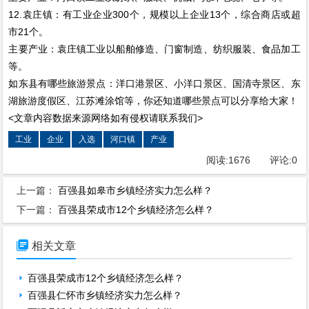
12.袁庄镇：有工业企业300个，规模以上企业13个，综合商店或超
市21个。
主要产业：袁庄镇工业以船舶修造、门窗制造、纺织服装、食品加工
等。
如东县有哪些旅游景点：洋口港景区、小洋口景区、国清寺景区、东
湖旅游度假区、江苏滩涂馆等，你还知道哪些景点可以分享给大家！
<文章内容数据来源网络如有侵权请联系我们>
工业
企业
入选
河口镇
产业
阅读:
1676
评论:
0
上一篇：
百强县如皋市乡镇经济实力怎么样？
下一篇：
百强县荣成市12个乡镇经济怎么样？

相关文章
百强县荣成市12个乡镇经济怎么样？
百强县仁怀市乡镇经济实力怎么样？