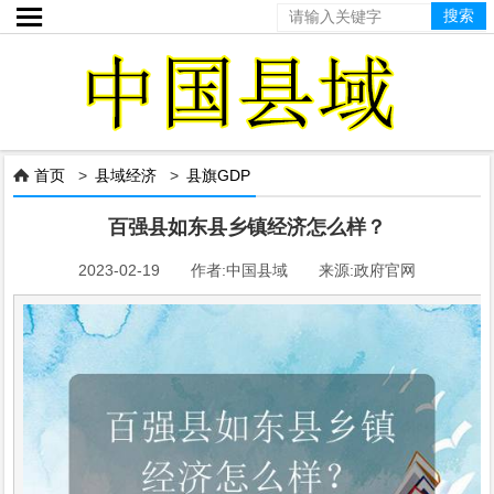

首页
>
县域经济
>
县旗GDP

百强县如东县乡镇经济怎么样？
2023-02-19 作者:中国县域 来源:政府官网