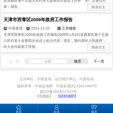
在津南区第十五届人民代表大会第四次会议上区长 李广文各位代
表：现在...
阅读全文
天津市西青区2009年政府工作报告
中国县域
2024-12-20
工作报告



天津市西青区2009年政府工作报告2009年1月4日在西青区第十五届
人民代表大会第四次会议上各位代表：现在，我代表区人民政府，
向大会作政府工作报...
阅读全文
上一页
跳页
下一页
主办单位：中国县域 运行维护单位：中国县域
版权所有：中国县域网 中国县域QQ:1581746470
皖ICP备2023017023号
【电脑版】
【回到顶部】
首页
会员
留言