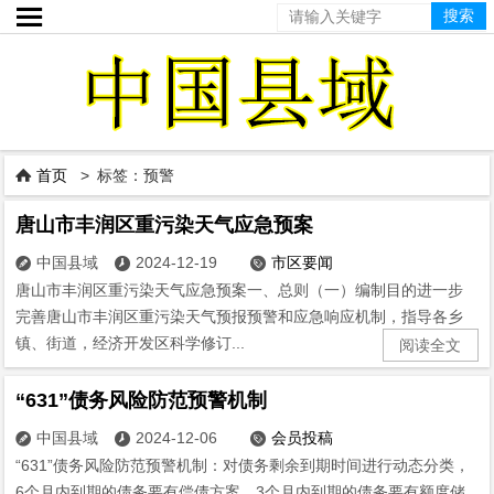

首页
> 标签：预警

唐山市丰润区重污染天气应急预案
中国县域
2024-12-19
市区要闻



唐山市丰润区重污染天气应急预案一、总则（一）编制目的进一步
完善唐山市丰润区重污染天气预报预警和应急响应机制，指导各乡
镇、街道，经济开发区科学修订...
阅读全文
“631”债务风险防范预警机制
中国县域
2024-12-06
会员投稿



“631”债务风险防范预警机制：对债务剩余到期时间进行动态分类，
6个月内到期的债务要有偿债方案、3个月内到期的债务要有额度储