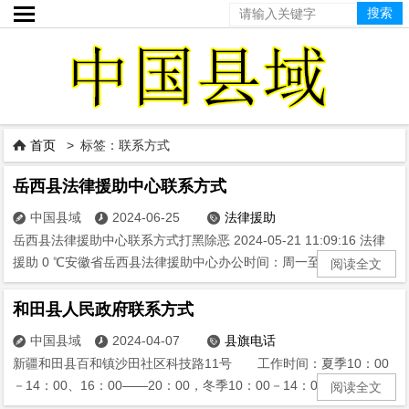

首页
> 标签：联系方式

岳西县法律援助中心联系方式
中国县域
2024-06-25
法律援助



岳西县法律援助中心联系方式打黑除恶 2024-05-21 11:09:16 法律
援助 0 ℃安徽省岳西县法律援助中心办公时间：周一至周五8:00...
阅读全文
和田县人民政府联系方式
中国县域
2024-04-07
县旗电话



新疆和田县百和镇沙田社区科技路11号 工作时间：夏季10：00
－14：00、16：00——20：00，冬季10：00－14：00，15：3...
阅读全文