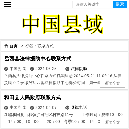

首页
> 标签：联系方式

岳西县法律援助中心联系方式
中国县域
2024-06-25
法律援助



岳西县法律援助中心联系方式打黑除恶 2024-05-21 11:09:16 法律
援助 0 ℃安徽省岳西县法律援助中心办公时间：周一至周五8:00...
阅读全文
和田县人民政府联系方式
中国县域
2024-04-07
县旗电话



新疆和田县百和镇沙田社区科技路11号 工作时间：夏季10：00
－14：00、16：00——20：00，冬季10：00－14：00，15：3...
阅读全文