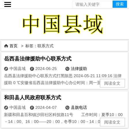

首页
> 标签：联系方式

岳西县法律援助中心联系方式
中国县域
2024-06-25
法律援助



岳西县法律援助中心联系方式打黑除恶 2024-05-21 11:09:16 法律
援助 0 ℃安徽省岳西县法律援助中心办公时间：周一至周五8:00...
阅读全文
和田县人民政府联系方式
中国县域
2024-04-07
县旗电话



新疆和田县百和镇沙田社区科技路11号 工作时间：夏季10：00
－14：00、16：00——20：00，冬季10：00－14：00，15：3...
阅读全文