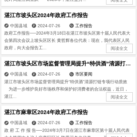
湛江市坡头区2024年政府工作报告
中国县域
2024-07-26
工作报告



政府工作报告──2024年3月18日在湛江市坡头区第十届人民代表大
会第四次会议上坡头区区长 黄哲辉各位代表：现在，我代表区人民
政府，向大会报告工...
阅读全文
湛江市坡头区市场监督管理局提升“特供酒”清源打链专项行动质效
中国县域
2024-07-26
市区要闻



湛江市坡头区市场监督管理局提升“特供酒”清源打链专项行动质效
为进一步维护良好市场秩序和保护好消费者的合法权益，近日，
湛江...
阅读全文
湛江市麻章区2024年政府工作报告
中国县域
2024-07-26
工作报告



政 府 工 作 报 告──2024年3月7日在湛江市麻章区第十届人民代表