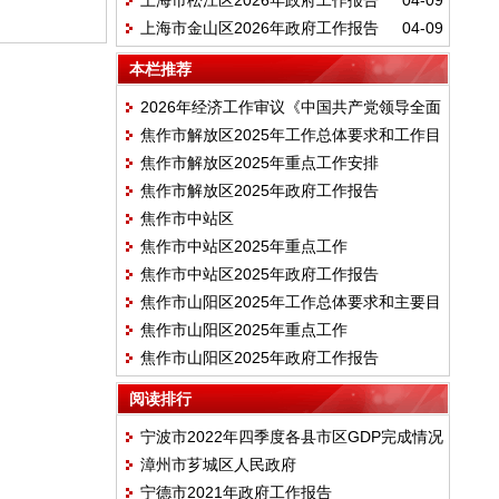
上海市松江区2026年政府工作报告
04-09
上海市金山区2026年政府工作报告
04-09
本栏推荐
2026年经济工作审议《中国共产党领导全面
焦作市解放区2025年工作总体要求和工作目
依法治国工作条例》
焦作市解放区2025年重点工作安排
标
焦作市解放区2025年政府工作报告
焦作市中站区
焦作市中站区2025年重点工作
焦作市中站区2025年政府工作报告
焦作市山阳区2025年工作总体要求和主要目
焦作市山阳区2025年重点工作
标
焦作市山阳区2025年政府工作报告
阅读排行
宁波市2022年四季度各县市区GDP完成情况
漳州市芗城区人民政府
宁德市2021年政府工作报告