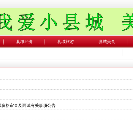
县域经济
县域旅游
县域美食
试资格审查及面试有关事项公告