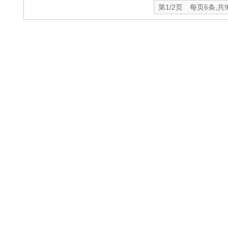
第1/2页 每页6条,共