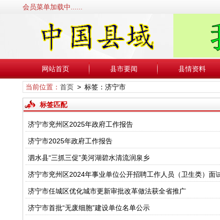
会员菜单加载中......
网站首页
县市要闻
县情资料
当前位置：
首页
> 标签：济宁市
标签匹配
济宁市兖州区2025年政府工作报告
济宁市2025年政府工作报告
泗水县“三抓三促”美河湖碧水清流润泉乡
济宁市兖州区2024年事业单位公开招聘工作人员（卫生类）面
济宁市任城区优化城市更新审批改革做法获全省推广
济宁市首批“无废细胞”建设单位名单公示