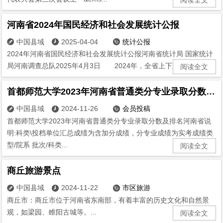
河南省2024年国民经济和社会发展统计公报
中国县域
2025-04-04
统计公报



2024年河南省国民经济和社会发展统计公报河南省统计局 国家统计
局河南调查总队2025年4月3日 2024年，全省上下坚持...
阅读全文
首都师范大学2023年河南省普通类分专业录取分数及排名
中国县域
2024-11-26
会员投稿



首都师范大学2023年河南省普通类分专业录取分数及排名河南省说
明:科类\投档单位汇总成绩为含加分成绩，分专业成绩为实考成绩类
型/院系 批次/科类...
阅读全文
商丘旅游景点
中国县域
2024-11-22
市区旅游



商丘市：商丘市位于河南省东南部，有着丰富的历史文化和自然景
观，如梁园、睢阳古城等。...
阅读全文