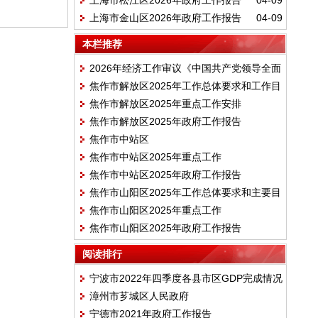
上海市松江区2026年政府工作报告
04-09
上海市金山区2026年政府工作报告
04-09
本栏推荐
2026年经济工作审议《中国共产党领导全面
焦作市解放区2025年工作总体要求和工作目
依法治国工作条例》
焦作市解放区2025年重点工作安排
标
焦作市解放区2025年政府工作报告
焦作市中站区
焦作市中站区2025年重点工作
焦作市中站区2025年政府工作报告
焦作市山阳区2025年工作总体要求和主要目
焦作市山阳区2025年重点工作
标
焦作市山阳区2025年政府工作报告
阅读排行
宁波市2022年四季度各县市区GDP完成情况
漳州市芗城区人民政府
宁德市2021年政府工作报告