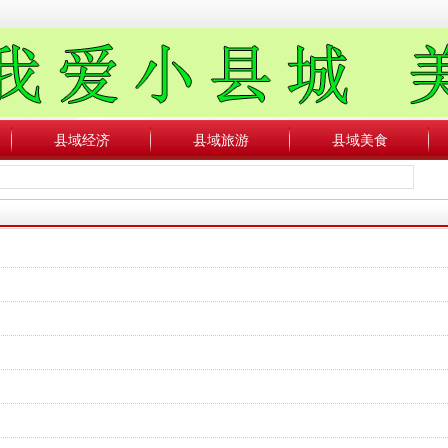
县域经济
县域旅游
县域美食