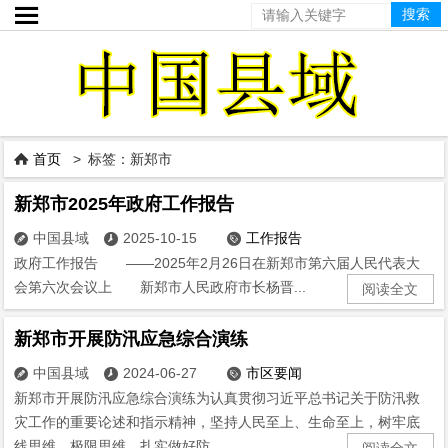

首页
> 标签：新郑市

新郑市2025年政府工作报告
中国县域
2025-10-15
工作报告



政府工作报告 ——2025年2月26日在新郑市第六届人民代表大
会第六次会议上 新郑市人民政府市长杨晋...
阅读全文
新郑市开展防汛应急综合演练
中国县域
2024-06-27
市区要闻



新郑市开展防汛应急综合演练为认真贯彻习近平总书记关于防汛救
灾工作的重要论述和指示精神，坚持人民至上、生命至上，树牢底
线思维、极限思维，扎实做好防...
阅读全文