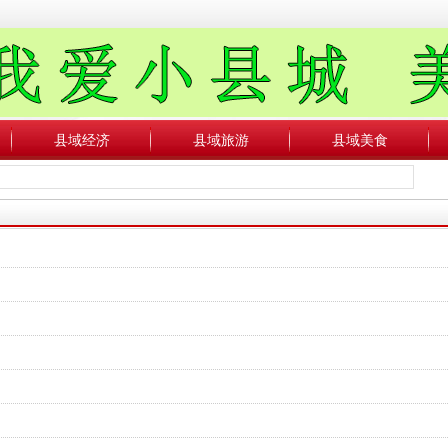
县域经济
县域旅游
县域美食