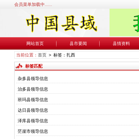
会员菜单加载中......
网站首页
县市要闻
县情资料
当前位置：
首页
> 标签：扎西
标签匹配
杂多县领导信息
治多县领导信息
班玛县领导信息
达日县领导信息
泽库县领导信息
茫崖市领导信息