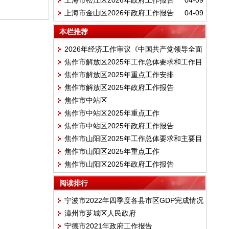
上海市松江区2026年政府工作报告
04-09
上海市金山区2026年政府工作报告
04-09
本栏推荐
2026年经济工作审议《中国共产党领导全面
焦作市解放区2025年工作总体要求和工作目
依法治国工作条例》
焦作市解放区2025年重点工作安排
标
焦作市解放区2025年政府工作报告
焦作市中站区
焦作市中站区2025年重点工作
焦作市中站区2025年政府工作报告
焦作市山阳区2025年工作总体要求和主要目
焦作市山阳区2025年重点工作
标
焦作市山阳区2025年政府工作报告
阅读排行
宁波市2022年四季度各县市区GDP完成情况
漳州市芗城区人民政府
宁德市2021年政府工作报告