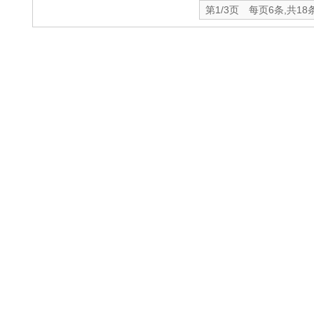
第1/3页 每页6条,共18