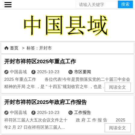

首页
> 标签：开封市

开封市祥符区2025年重点工作
中国县域
2025-10-23
市区要闻



2025 年重点工作 各位代表!今年是贯彻落实党的二十届三中全会
精神的开局 之年 ，是 “ 十四五”规划收官之年 ，也是 ...
阅读全文
开封市祥符区2025年政府工作报告
中国县域
2025-10-23
工作报告



祥符区三届人大五次会议文件之十 政 府 工 作 报 告 2025
年2 月 27 日在祥符区第三届人...
阅读全文