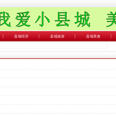
县域经济
县域旅游
县域美食