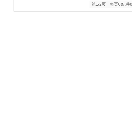
第1/2页 每页6条,共