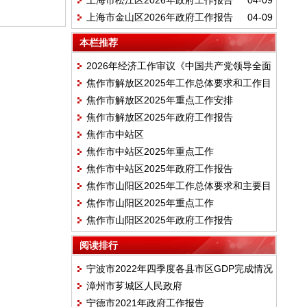
上海市松江区2026年政府工作报告
04-09
上海市金山区2026年政府工作报告
04-09
本栏推荐
2026年经济工作审议《中国共产党领导全面
焦作市解放区2025年工作总体要求和工作目
依法治国工作条例》
焦作市解放区2025年重点工作安排
标
焦作市解放区2025年政府工作报告
焦作市中站区
焦作市中站区2025年重点工作
焦作市中站区2025年政府工作报告
焦作市山阳区2025年工作总体要求和主要目
焦作市山阳区2025年重点工作
标
焦作市山阳区2025年政府工作报告
阅读排行
宁波市2022年四季度各县市区GDP完成情况
漳州市芗城区人民政府
宁德市2021年政府工作报告