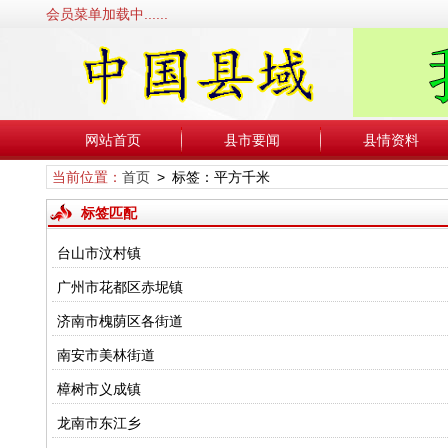
会员菜单加载中......
网站首页
县市要闻
县情资料
当前位置：
首页
> 标签：平方千米
标签匹配
台山市汶村镇
广州市花都区赤坭镇
济南市槐荫区各街道
南安市美林街道
樟树市义成镇
龙南市东江乡