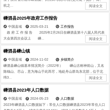
杭之...
阅读全文
嵊泗县2025年政府工作报告
中国县域
2025-03-21
工作报告



政 府 工 作 报 告 2025年2月26日在嵊泗县第十八届人民代表
大会第四次会议上 嵊...
阅读全文
嵊泗县嵊山镇
中国县域
2024-11-02
乡镇简介



嵊泗县嵊山镇基本情况简介（2022年） 嵊山古称神前山，又名
陈钱山、尽山，意为海山于此而尽，地处舟山群岛东北部，位于北
纬3...
阅读全文
嵊泗县2023年人口数据
中国县域
2024-05-23
人口数据



2023年嵊泗县人口数据如下：常住人口数据嵊泗县2023年常住人口