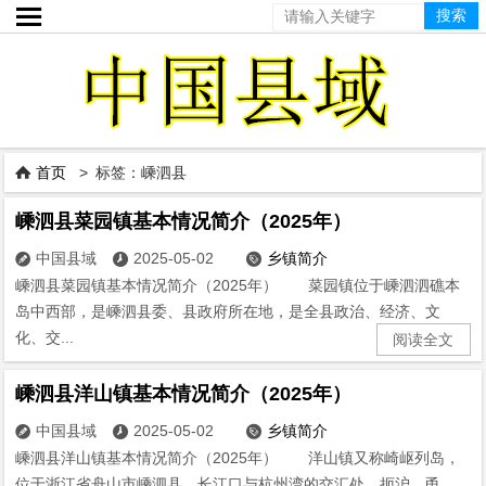

首页
> 标签：嵊泗县

嵊泗县菜园镇基本情况简介（2025年）
中国县域
2025-05-02
乡镇简介



嵊泗县菜园镇基本情况简介（2025年） 菜园镇位于嵊泗泗礁本
岛中西部，是嵊泗县委、县政府所在地，是全县政治、经济、文
化、交...
阅读全文
嵊泗县洋山镇基本情况简介（2025年）
中国县域
2025-05-02
乡镇简介



嵊泗县洋山镇基本情况简介（2025年） 洋山镇又称崎岖列岛，
位于浙江省舟山市嵊泗县、长江口与杭州湾的交汇处，扼沪、甬、