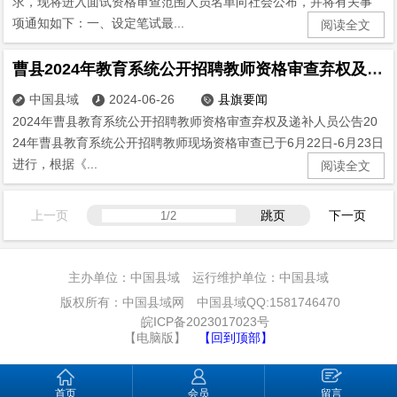
求，现将进入面试资格审查范围人员名单向社会公布，并将有关事
项通知如下：一、设定笔试最...
阅读全文
曹县2024年教育系统公开招聘教师资格审查弃权及递补人员公告
中国县域
2024-06-26
县旗要闻



2024年曹县教育系统公开招聘教师资格审查弃权及递补人员公告20
24年曹县教育系统公开招聘教师现场资格审查已于6月22日-6月23日
进行，根据《...
阅读全文
上一页
跳页
下一页
主办单位：中国县域 运行维护单位：中国县域
版权所有：中国县域网 中国县域QQ:1581746470
皖ICP备2023017023号
【电脑版】
【回到顶部】
首页
会员
留言