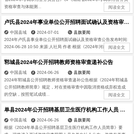
资格审查与体能测...
阅读全文
卢氏县2024年事业单位公开招聘面试确认及资格审查公告
中国县域
2024-07-01
县旗要闻



2024年卢氏县事业单位公开招聘面试确认及资格审查公告发布时间:
2024-06-28 10:50 来源:人社局 作者:根据《2024年河南省（三...
阅读全文
郓城县2024年公开招聘教师资格审查递补公告
中国县域
2024-06-26
县旗要闻



2024年郓城县公开招聘教师资格审查递补公告根据《2024年郓城县
公开招聘教师简章》规定，对在资格审查中因取消资格或弃权造成
的空缺，按照笔试成绩...
阅读全文
单县2024年公开招聘基层卫生医疗机构工作人员 简章
中国县域
2024-06-26
县旗要闻



根据《2024年单县公开招聘基层卫生医疗机构工作人员简章》要