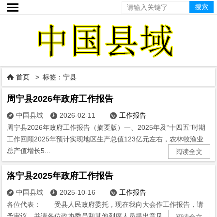

首页
> 标签：宁县

周宁县2026年政府工作报告
中国县域
2026-02-11
工作报告



周宁县2026年政府工作报告（摘要版）一、2025年及“十四五”时期
工作回顾2025年预计实现地区生产总值123亿元左右，农林牧渔业
总产值增长5...
阅读全文
洛宁县2025年政府工作报告
中国县域
2025-10-16
工作报告



各位代表： 受县人民政府委托，现在我向大会作工作报告，请
予审议，并请各位政协委员和其他列席人员提出意见。 &em...
阅读全文