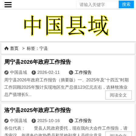

首页
> 标签：宁县

周宁县2026年政府工作报告
中国县域
2026-02-11
工作报告



周宁县2026年政府工作报告（摘要版）一、2025年及“十四五”时期
工作回顾2025年预计实现地区生产总值123亿元左右，农林牧渔业
总产值增长5...
阅读全文
洛宁县2025年政府工作报告
中国县域
2025-10-16
工作报告



各位代表： 受县人民政府委托，现在我向大会作工作报告，请
予审议，并请各位政协委员和其他列席人员提出意见。 &em...
阅读全文