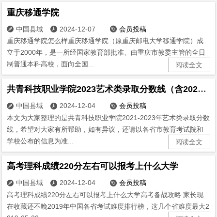
重庆移通学院
中国县域
2024-12-07
会员投稿



重庆移通学院怎么样重庆移通学院（原重庆邮电大学移通学院）成
立于2000年，是一所经国家教育部批准、由重庆市教委主管的全日
制普通本科高校，面向全国...
阅读全文
共青科技职业学院2023艺术类录取分数线（含2021-2022历年）
中国县域
2024-12-04
会员投稿



本文为大家整理的是共青科技职业学院2021-2023年艺术类录取分数
线，希望对大家有所帮助，如有异议，还请以各省市教育考试院和
学校公布的信息为准...
阅读全文
高考理科成绩220分左右可以报考上什么大学
中国县域
2024-12-04
会员投稿



高考理科成绩220分左右可以报考上什么大学高考备战攻略 家长现
在收藏还不晚2019年中国各省考试难度排行榜，这几个省难度最大2