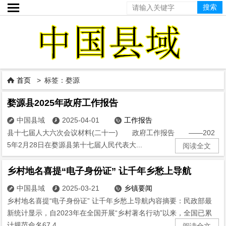

首页
> 标签：婺源

婺源县2025年政府工作报告
中国县域
2025-04-01
工作报告



县十七届人大六次会议材料(二十一) 政府工作报告 ——202
5年2月28日在婺源县第十七届人民代表大...
阅读全文
乡村地名喜提“电子身份证” 让千年乡愁上导航
中国县域
2025-03-21
乡镇要闻



乡村地名喜提“电子身份证” 让千年乡愁上导航内容摘要：民政部最
新统计显示，自2023年在全国开展“乡村著名行动”以来，全国已累
计规范命名67.4...
阅读全文