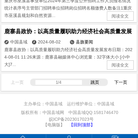
重庆市巫溪县事业单位2024年第三季度公开招聘工作人员报名情况
统计表序号主管部门招聘单位招聘岗位招聘名额缴费人数备注1重庆
市巫溪县规划和自然资源...
阅读全文
鹿寨县政协：以高质量履职助力经济社会高质量发展
中国县域
2024-08-02
县旗要闻



鹿寨县政协：以高质量履职助力经济社会高质量发展发布日期：202
4-08-01 11:26来源：鹿寨县融媒体中心浏览量：32字体大小:[小中
大]7...
阅读全文
上一页
跳页
下一页
主办单位：中国县域 运行维护单位：中国县域
版权所有：中国县域网 中国县域QQ:1581746470
皖ICP备2023017023号
【电脑版】
【回到顶部】