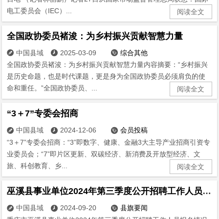
电工委员会（IEC）...
阅读全文
全国政协委员褚浚：为乡村振兴贡献智慧力量
中国县域
2025-03-09
综合其他



全国政协委员褚浚：为乡村振兴贡献智慧力量内容摘要：“乡村振兴
是历史命题，也是时代课题，更是身为全国政协委员必须肩负的使
命和重任。”全国政协委员、...
阅读全文
“3＋7”专委会招商
中国县域
2024-12-06
会员投稿



“3＋7”专委会招商：“3”即数字、健康、金融3大主导产业招商引资专
业委员会；“7”即片区更新、双碳经济、新消费及开放型经济、文
旅、科创教育、乡...
阅读全文
巫溪县事业单位2024年第三季度公开招聘工作人员报名情况统计表
中国县域
2024-09-20
县旗要闻


