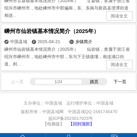
嵊州市甘霖镇基本情况简介（2025年） 甘霖镇，隶属于浙江省
绍兴市嵊州市，地处嵊州市中部偏南，东、东南与新昌县澄潭街道
相连...
阅读全文
嵊州市仙岩镇基本情况简介（2025年）
中国县域
2025-04-21
乡镇简介



嵊州市仙岩镇基本情况简介（2025年） 仙岩镇，隶属于浙江省
绍兴市嵊州市，地处嵊州市中部，东与下王镇接壤，南连浦口街
道、剡...
阅读全文
上一页
跳页
下一页
主办单位：中国县域 运行维护单位：中国县域
版权所有：中国县域网 中国县域QQ:1581746470
皖ICP备2023017023号
【电脑版】
【回到顶部】