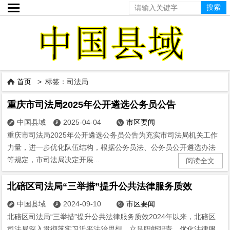

首页
> 标签：司法局

重庆市司法局2025年公开遴选公务员公告
中国县域
2025-04-04
市区要闻



重庆市司法局2025年公开遴选公务员公告为充实市司法局机关工作
力量，进一步优化队伍结构，根据公务员法、公务员公开遴选办法
等规定，市司法局决定开展...
阅读全文
北碚区司法局“三举措”提升公共法律服务质效
中国县域
2024-09-10
市区要闻



北碚区司法局“三举措”提升公共法律服务质效2024年以来，北碚区
司法局深入贯彻落实习近平法治思想，立足职能职责，优化法律服