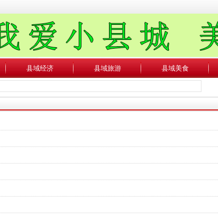
县域经济
县域旅游
县域美食