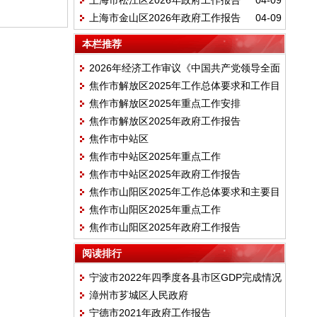
上海市松江区2026年政府工作报告
04-09
上海市金山区2026年政府工作报告
04-09
本栏推荐
2026年经济工作审议《中国共产党领导全面
焦作市解放区2025年工作总体要求和工作目
依法治国工作条例》
焦作市解放区2025年重点工作安排
标
焦作市解放区2025年政府工作报告
焦作市中站区
焦作市中站区2025年重点工作
焦作市中站区2025年政府工作报告
焦作市山阳区2025年工作总体要求和主要目
焦作市山阳区2025年重点工作
标
焦作市山阳区2025年政府工作报告
阅读排行
宁波市2022年四季度各县市区GDP完成情况
漳州市芗城区人民政府
宁德市2021年政府工作报告