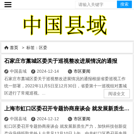

首页
> 标签：区委

石家庄市藁城区委关于巡视整改进展情况的通报
中国县域
2024-12-14
市区要闻



石家庄市藁城区委关于巡视整改进展情况的通报根据省委巡视工作
统一部署，2022年11月5日至12月30日，省委第十一巡视组对藁城
区进行了常规巡视。...
阅读全文
上海市虹口区委召开专题协商座谈会 就发展新质生产力，加快科技创新促产业升级听取党外人士意见
中国县域
2024-12-12
市区要闻



虹口区委召开专题协商座谈会 就发展新质生产力，加快科技创新促
产业升级听取党外人士意见12月10日上午，中共虹口区委召开专题