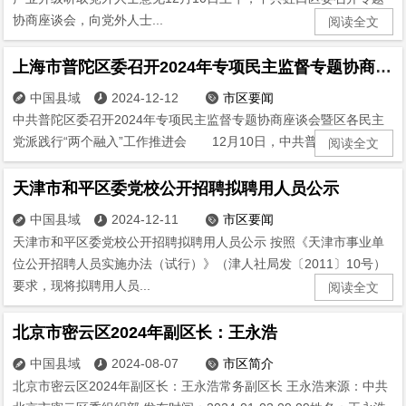
协商座谈会，向党外人士...
阅读全文
上海市普陀区委召开2024年专项民主监督专题协商座谈会暨区各民主党派践行“两个融入”工作推进会
中国县域
2024-12-12
市区要闻



中共普陀区委召开2024年专项民主监督专题协商座谈会暨区各民主
党派践行“两个融入”工作推进会 12月10日，中共普陀区委召...
阅读全文
天津市和平区委党校公开招聘拟聘用人员公示
中国县域
2024-12-11
市区要闻



天津市和平区委党校公开招聘拟聘用人员公示 按照《天津市事业单
位公开招聘人员实施办法（试行）》（津人社局发〔2011〕10号）
要求，现将拟聘用人员...
阅读全文
北京市密云区2024年副区长：王永浩
中国县域
2024-08-07
市区简介



北京市密云区2024年副区长：王永浩常务副区长 王永浩来源：中共