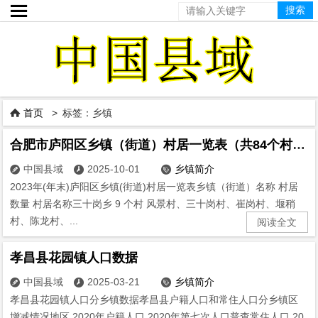

首页
> 标签：乡镇

合肥市庐阳区乡镇（街道）村居一览表（共84个村居，2024版）
中国县域
2025-10-01
乡镇简介



2023年(年末)庐阳区乡镇(街道)村居一览表乡镇（街道）名称 村居
数量 村居名称三十岗乡 9 个村 风景村、三十岗村、崔岗村、堰稍
村、陈龙村、...
阅读全文
孝昌县花园镇人口数据
中国县域
2025-03-21
乡镇简介



孝昌县花园镇人口分乡镇数据孝昌县户籍人口和常住人口分乡镇区
增减情况地区 2020年户籍人口 2020年第七次人口普查常住人口 20