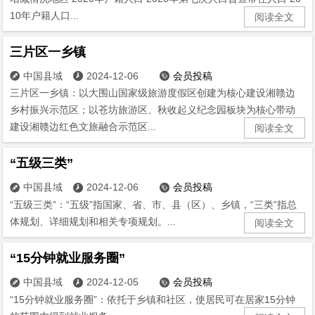
10年户籍人口...
阅读全文
三片区一乡镇
中国县域
2024-12-06
会员投稿



三片区一乡镇：以大围山国家级旅游度假区创建为核心建设湘赣边
乡村振兴示范区；以苍坊旅游区、秋收起义纪念园板块为核心带动
建设湘赣边红色文旅融合示范区...
阅读全文
“五级三类”
中国县域
2024-12-06
会员投稿



“五级三类”：“五级”指国家、省、市、县（区）、乡镇，“三类”指总
体规划、详细规划和相关专项规划。...
阅读全文
“15分钟就业服务圈”
中国县域
2024-12-05
会员投稿



“15分钟就业服务圈”：依托于乡镇和社区，使居民可在居家15分钟