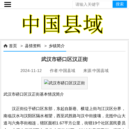

首页
>
县情资料
>
乡镇简介

武汉市硚口区汉正街
2024-11-12 作者:中国县域 来源:中国县域
武汉市硚口区汉正街基本情况简介
汉正街位于硚口区东部，东起自新巷、横堤上街与江汉区分界，
南临汉水与汉阳区隔水相望，西至武胜路与汉中街接壤，北抵中山大
道与六角亭街相连，辖区面积1.67平方公里，街辖19个社区居民委员