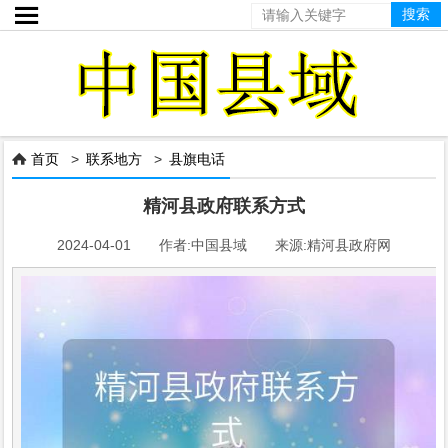

首页
>
联系地方
>
县旗电话

精河县政府联系方式
2024-04-01 作者:中国县域 来源:精河县政府网