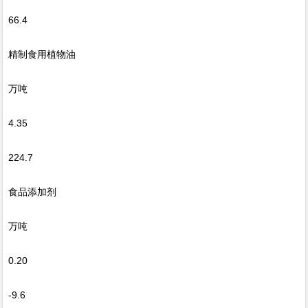
66.4
精制食用植物油
万吨
4.35
224.7
食品添加剂
万吨
0.20
-9.6