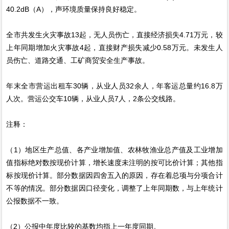
40.2dB（A），声环境质量保持良好稳定。
全市共发生火灾事故13起，无人员伤亡，直接经济损失4.71万元，较
上年同期增加火灾事故4起，直接财产损失减少0.58万元。未发生人
员伤亡、道路交通、工矿商贸安全生产事故。
年末全市营运出租车30辆，从业人员32余人，年客运总量约16.8万
人次。营运公交车10辆，从业人员7人，2条公交线路。
注释：
（1）地区生产总值、各产业增加值、农林牧渔业总产值及工业增加
值指标绝对数按现价计算，增长速度未注明的按可比价计算；其他指
标按现价计算。部分数据因四舍五入的原因，存在着总项与分项合计
不等的情况。部分数据因口径变化，调整了上年同期数，与上年统计
公报数据不一致。
（2）公报中年度比较的基数均指上一年度同期。