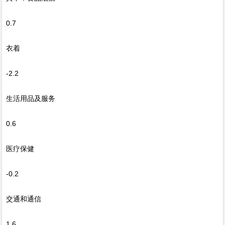
0.7
衣着
-2.2
生活用品及服务
0.6
医疗保健
-0.2
交通和通信
1.6